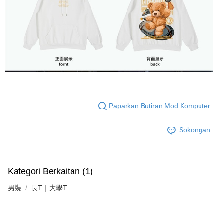
Paparkan Butiran Mod Komputer
Sokongan
Kategori Berkaitan (1)
男裝
長T｜大學T