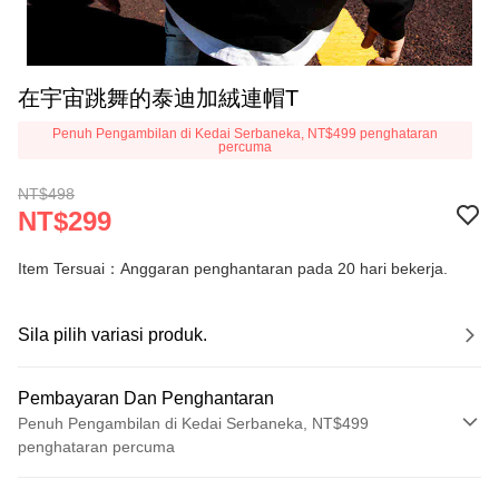
在宇宙跳舞的泰迪加絨連帽T
Penuh Pengambilan di Kedai Serbaneka, NT$499 penghataran
percuma
NT$498
NT$299
Item Tersuai：Anggaran penghantaran pada 20 hari bekerja.
Sila pilih variasi produk.
Pembayaran Dan Penghantaran
Penuh Pengambilan di Kedai Serbaneka, NT$499
penghataran percuma
Kaedah Pembayaran