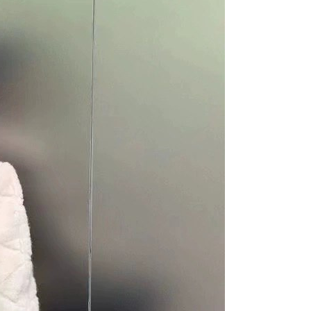
個人資料之處理、利用有任何疑問，或欲行使相關法律權利，請
科技股份有限公司。若您不同意我們將上開所示之個人資料，連
買訂單資訊提供予 AFTEE ，或讓 AFTEE 蒐集處理利用您的個
請勿選用本服務。