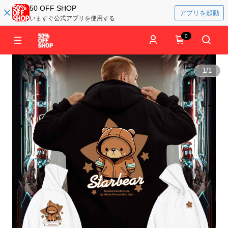
50 OFF SHOP
アプリを起動
いますぐ公式アプリを使用する
0
1
/
1