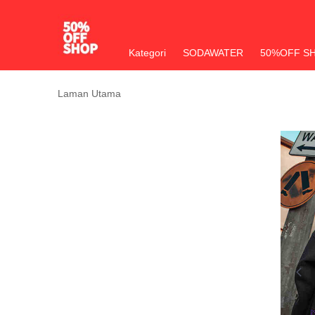
Kategori
SODAWATER
50%OFF S
Laman Utama