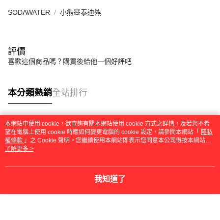
SODAWATER
小熊🧸泰迪熊
評價
喜歡這個商品嗎？購買後給他一個好評吧
本分類熱銷
全站排行
本網站中使用 cookie，欲查詢有關本網站使用 cookie 方式之詳情，及若您不希
熱門標籤
望在電腦上使用 cookie 時應如何變更電腦的 cookie 設定，請參閱本網站「
隱私
權條款
」之 Cookie 聲明。您繼續使用本網站即表示您同意本公司得按本網站使
用條款之 Cookie 聲明使用 cookie。
了解更多 >
我知道了