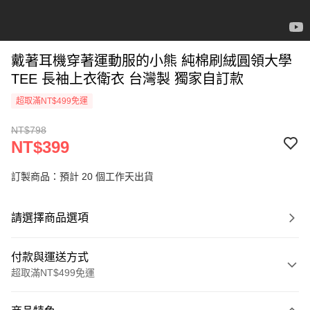
戴著耳機穿著運動服的小熊 純棉刷絨圓領大學
TEE 長袖上衣衛衣 台灣製 獨家自訂款
超取滿NT$499免運
NT$798
NT$399
訂製商品：預計 20 個工作天出貨
請選擇商品選項
付款與運送方式
超取滿NT$499免運
付款方式