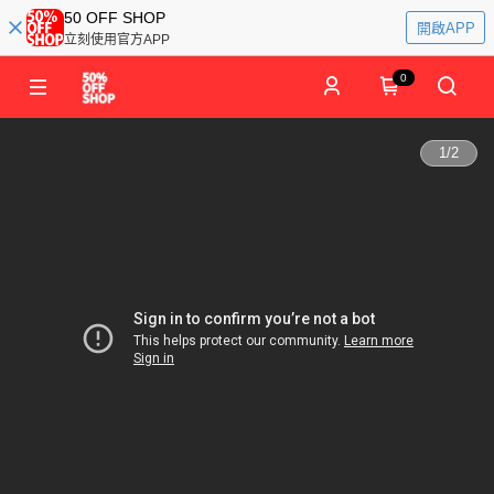
50 OFF SHOP
開啟APP
立刻使用官方APP
0
1
/
2