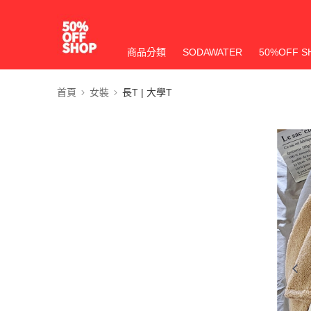
商品分類
SODAWATER
50%OFF S
首頁
女裝
長T | 大學T