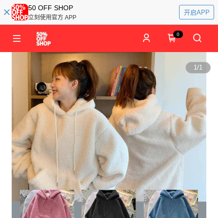
50 OFF SHOP
开启APP
立刻使用官方 APP
0
1
/
1