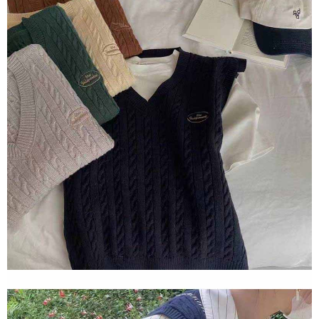
任。
４．使用「AFTEE先享後付」時，將依據個別帳號之用戶狀況，依本公司即
時審查核予不同之上限額度；若仍有額度不足之情形，本公司將視審查結果
請求用戶進行身份認證。
５．嚴禁一人註冊多個帳號或使用他人資訊註冊。若發現惡意使用之情形，
恩沛科技股份有限公司將有權停止該用戶之使用額度並採取法律行動。