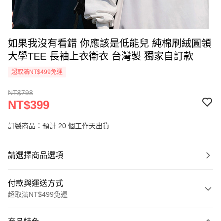
如果我沒有看錯 你應該是低能兒 純棉刷絨圓領
大學TEE 長袖上衣衛衣 台灣製 獨家自訂款
超取滿NT$499免運
NT$798
NT$399
訂製商品：預計 20 個工作天出貨
請選擇商品選項
付款與運送方式
超取滿NT$499免運
付款方式