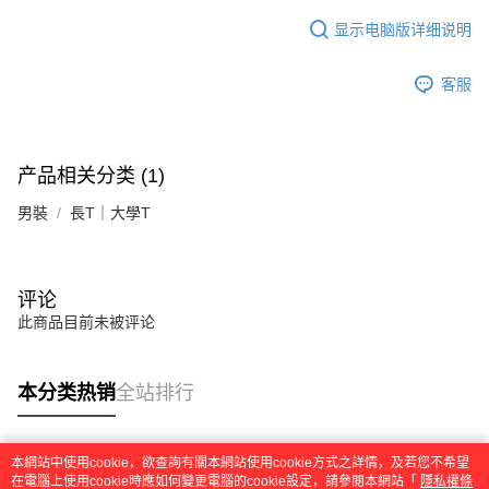
显示电脑版详细说明
客服
产品相关分类 (1)
男裝
長T｜大學T
评论
此商品目前未被评论
本分类热销
全站排行
本網站中使用cookie，欲查詢有關本網站使用cookie方式之詳情，及若您不希望
热门标签
在電腦上使用cookie時應如何變更電腦的cookie設定，請參閱本網站「
隱私權條