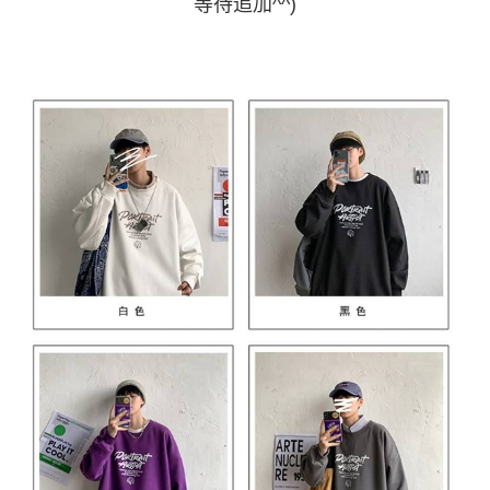
等待追加^^)