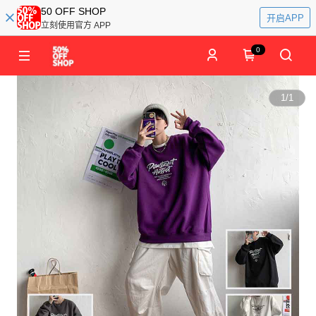
50 OFF SHOP
开启APP
立刻使用官方 APP
0
1
/
1