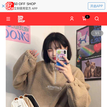
50 OFF SHOP
开启APP
立刻使用官方 APP
0
1
/
1