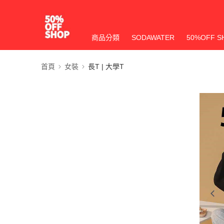
商品分類
SODAWATER
50%OFF S
首頁
女裝
長T | 大學T