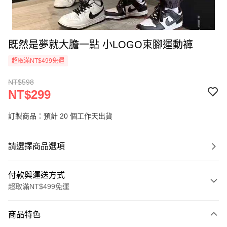
既然是夢就大膽一點 小LOGO束腳運動褲
超取滿NT$499免運
NT$598
NT$299
訂製商品：預計 20 個工作天出貨
請選擇商品選項
付款與運送方式
超取滿NT$499免運
付款方式
商品特色
信用卡一次付款