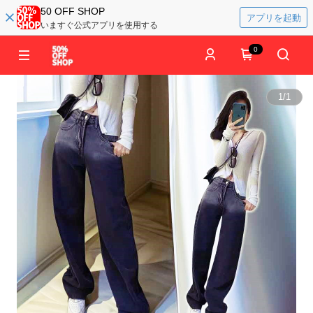
50 OFF SHOP
アプリを起動
いますぐ公式アプリを使用する
0
1
/
1