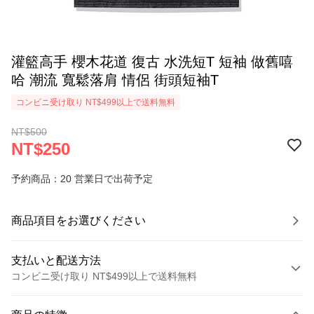
灌籃高手 櫻木花道 復古 水洗短T 短袖 做舊嘻
哈 潮流 寬鬆落肩 情侶 街頭短袖T
コンビニ受け取り NT$499以上で送料無料
NT$500
NT$250
予約商品：20 営業日で出荷予定
商品項目をお選びください
支払いと配送方法
コンビニ受け取り NT$499以上で送料無料
お支払い方法