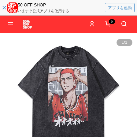
50 OFF SHOP
アプリを起動
いますぐ公式アプリを使用する
0
1
/
1