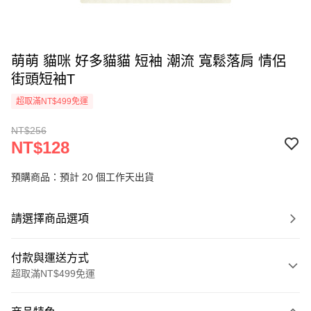
萌萌 貓咪 好多貓貓 短袖 潮流 寬鬆落肩 情侶
街頭短袖T
超取滿NT$499免運
NT$256
NT$128
預購商品：預計 20 個工作天出貨
請選擇商品選項
付款與運送方式
超取滿NT$499免運
付款方式