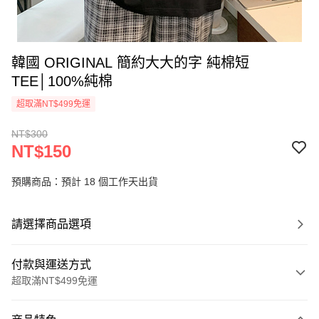
韓國 ORIGINAL 簡約大大的字 純棉短
TEE│100%純棉
超取滿NT$499免運
NT$300
NT$150
預購商品：預計 18 個工作天出貨
請選擇商品選項
付款與運送方式
超取滿NT$499免運
付款方式