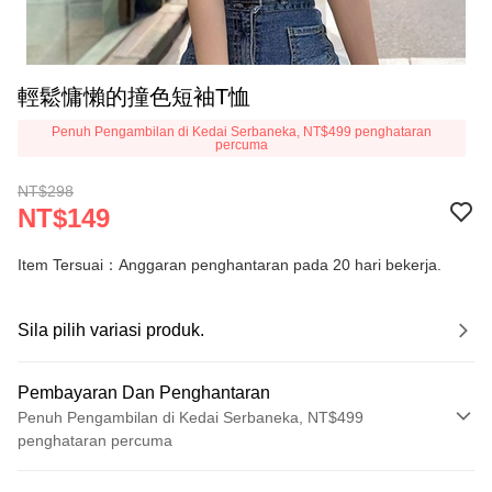
輕鬆慵懶的撞色短袖T恤
Penuh Pengambilan di Kedai Serbaneka, NT$499 penghataran
percuma
NT$298
NT$149
Item Tersuai：Anggaran penghantaran pada 20 hari bekerja.
Sila pilih variasi produk.
Pembayaran Dan Penghantaran
Penuh Pengambilan di Kedai Serbaneka, NT$499
penghataran percuma
Kaedah Pembayaran