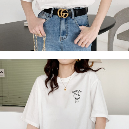
任。
４．使用「AFTEE先享後付」時，將依據個別帳號之用戶狀況，依本公司即
時審查核予不同之上限額度；若仍有額度不足之情形，本公司將視審查結果
請求用戶進行身份認證。
５．嚴禁一人註冊多個帳號或使用他人資訊註冊。若發現惡意使用之情形，
恩沛科技股份有限公司將有權停止該用戶之使用額度並採取法律行動。