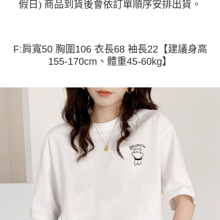
假日) 商品到貨後會依訂單順序安排出貨。
運送方式
消。如遇「轉專審核」未通過狀況，表示未達大哥付你分期系統評分，恕無
２．便利：只要手機號碼，簡訊認證，即可結帳。
法說明評估內容。
３．安心：先確認商品／服務後，再付款。
全家取貨付款
【繳款方式說明】
1.分期款項不併入電信帳單，「大哥付你分期」於每月結算日後寄送繳費提
每筆NT$45
【「AFTEE先享後付」結帳流程】
醒簡訊。
１．於結帳方式選擇「AFTEE先享後付」後，將跳轉至「AFTEE先享後付」
F:肩寬50 胸圍106 衣長68 袖長22【建議身高
2.透過簡訊連結打開帳單後，可選擇「超商條碼／台灣大直營門市／銀行轉
付款 後全家取貨
結帳頁面，進行簡訊認證並確認金額後，即可完成結帳。
帳／街口支付／iPASS MONEY」等通路繳費。
155-170cm、體重45-60kg】
２．訂單成立數日內，您將收到繳費通知簡訊。
每筆NT$45
３．收到繳費通知簡訊後14天內，點擊此簡訊中的連結，可透過四大超商／
【注意事項】
ATM／網路銀行／等多元方式進行付款，方視為交易完成。
7-11取貨付款
1.本服務係由「台灣大哥大股份有限公司」（以下簡稱本公司）所提供，讓
※ 請注意：結帳手續完成當下不需立刻繳費，但若您需要取消訂單，請聯絡
用戶於交易時，得透過本服務購買商品或服務，並由商店將買賣／分期付款
每筆NT$45，滿NT$499(含以上)免運費
購買商品的店家。未經商家同意取消之訂單仍視為有效，需透過AFTEE先享
買賣價金債權讓與本公司後，依約使用本公司帳單繳交帳款。
後付繳納相關費用。
2.基於同意付款使用「大哥付你分期」之契約關係目的，商店將以您的個人
付款 後7-11取貨
※ 交易是否成功請以「AFTEE先享後付 」之結帳頁面顯示為準，若有關於
資料（包含姓名、電話或地址）提供予台灣大哥大進項蒐集、處理及利用，
是否繳費成功／繳費後需取消欲退款等相關疑問，請聯繫「AFTEE先享後付
每筆NT$45，滿NT$499(含以上)免運費
由本公司與您本人進行分期帳單所需資料之確認、核對及更正。
客戶支援中心」
https://netprotections.freshdesk.com/support/home
3.完整用戶服務條款，請詳閱以下連結：
https://oppay.tw/userRule
宅配
【注意事項】
１．透過由恩沛科技股份有限公司提供之「AFTEE先享後付」服務完成之交
每筆NT$70，滿NT$499(含以上)免運費
易，需依本服務之必要範圍內提供個人資料，並將交易相關給付款項請求債
權轉讓予恩沛科技股份有限公司。
２．關於個人資料處理事宜，請瀏覽以下網址：
https://aftee.tw/terms/#terms3
３．未成年的使用者請事先徵得法定代理人或監護人之同意方可使用
「AFTEE先享後付」，若未經同意申辦者引起之損失，本公司不負相關責