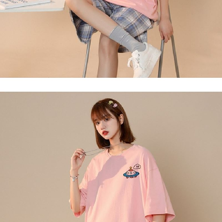
任。
４．使用「AFTEE先享後付」時，將依據個別帳號之用戶狀況，依本公司即
時審查核予不同之上限額度；若仍有額度不足之情形，本公司將視審查結果
請求用戶進行身份認證。
５．嚴禁一人註冊多個帳號或使用他人資訊註冊。若發現惡意使用之情形，
恩沛科技股份有限公司將有權停止該用戶之使用額度並採取法律行動。