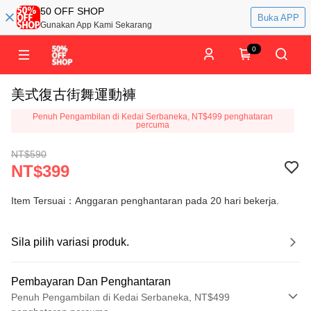
50 OFF SHOP
Buka APP
Gunakan App Kami Sekarang
0
美式復古街舞運動褲
Penuh Pengambilan di Kedai Serbaneka, NT$499 penghataran
percuma
NT$590
NT$399
Item Tersuai：Anggaran penghantaran pada 20 hari bekerja.
Sila pilih variasi produk.
Pembayaran Dan Penghantaran
Penuh Pengambilan di Kedai Serbaneka, NT$499