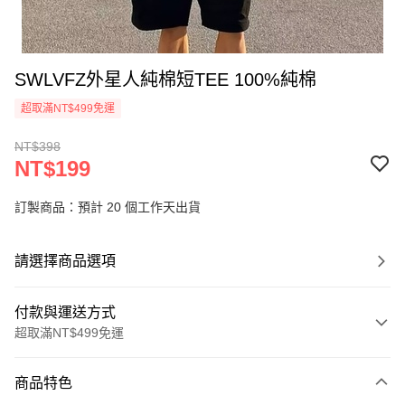
SWLVFZ外星人純棉短TEE 100%純棉
超取滿NT$499免運
NT$398
NT$199
訂製商品：預計 20 個工作天出貨
請選擇商品選項
付款與運送方式
超取滿NT$499免運
付款方式
商品特色
信用卡一次付款