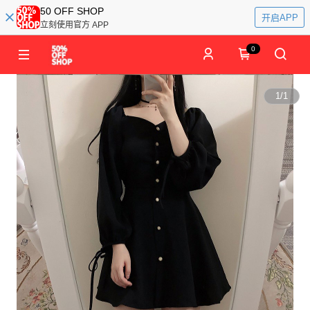
50 OFF SHOP
开启APP
立刻使用官方 APP
0
1
/
1