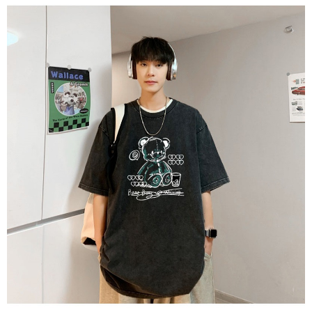
任。
４．使用「AFTEE先享後付」時，將依據個別帳號之用戶狀況，依本公司即
時審查核予不同之上限額度；若仍有額度不足之情形，本公司將視審查結果
請求用戶進行身份認證。
５．嚴禁一人註冊多個帳號或使用他人資訊註冊。若發現惡意使用之情形，
恩沛科技股份有限公司將有權停止該用戶之使用額度並採取法律行動。