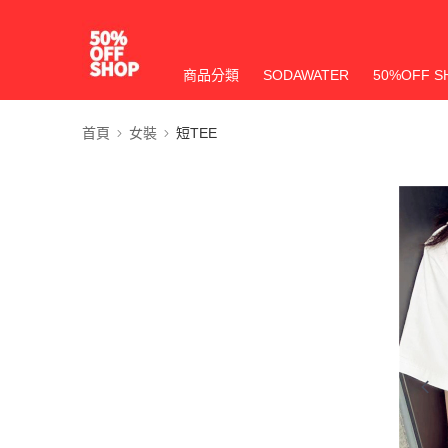
商品分類
SODAWATER
50%OFF S
首頁
女裝
短TEE