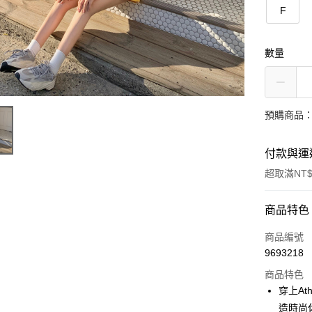
F
數量
預購商品：
付款與運
超取滿NT$
付款方式
商品特色
信用卡一
商品編號
9693218
超商取貨
商品特色
LINE Pay
穿上At
造時尚