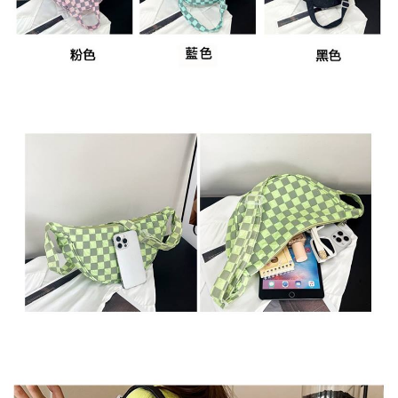
任。
４．使用「AFTEE先享後付」時，將依據個別帳號之用戶狀況，依本公司即
時審查核予不同之上限額度；若仍有額度不足之情形，本公司將視審查結果
請求用戶進行身份認證。
５．嚴禁一人註冊多個帳號或使用他人資訊註冊。若發現惡意使用之情形，
恩沛科技股份有限公司將有權停止該用戶之使用額度並採取法律行動。