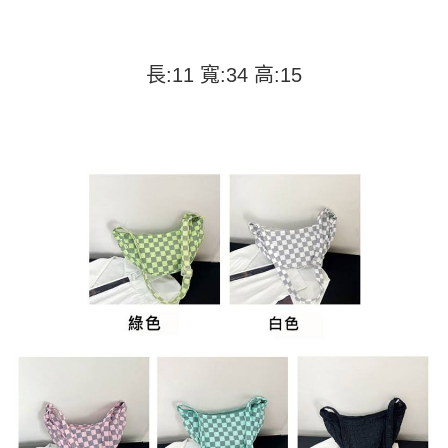
運送方式
消。如遇「轉專審核」未通過狀況，表示未達大哥付你分期系統評分，恕無
２．便利：只要手機號碼，簡訊認證，即可結帳。
法說明評估內容。
３．安心：先確認商品／服務後，再付款。
全家取貨付款
【繳款方式說明】
1.分期款項不併入電信帳單，「大哥付你分期」於每月結算日後寄送繳費提
每筆NT$45
【「AFTEE先享後付」結帳流程】
長:11 寬:34 高:15
醒簡訊。
１．於結帳方式選擇「AFTEE先享後付」後，將跳轉至「AFTEE先享後付」
2.透過簡訊連結打開帳單後，可選擇「超商條碼／台灣大直營門市／銀行轉
付款 後全家取貨
結帳頁面，進行簡訊認證並確認金額後，即可完成結帳。
帳／街口支付／iPASS MONEY」等通路繳費。
２．訂單成立數日內，您將收到繳費通知簡訊。
每筆NT$45
３．收到繳費通知簡訊後14天內，點擊此簡訊中的連結，可透過四大超商／
【注意事項】
ATM／網路銀行／等多元方式進行付款，方視為交易完成。
7-11取貨付款
1.本服務係由「台灣大哥大股份有限公司」（以下簡稱本公司）所提供，讓
※ 請注意：結帳手續完成當下不需立刻繳費，但若您需要取消訂單，請聯絡
用戶於交易時，得透過本服務購買商品或服務，並由商店將買賣／分期付款
每筆NT$45，滿NT$499(含以上)免運費
購買商品的店家。未經商家同意取消之訂單仍視為有效，需透過AFTEE先享
買賣價金債權讓與本公司後，依約使用本公司帳單繳交帳款。
後付繳納相關費用。
2.基於同意付款使用「大哥付你分期」之契約關係目的，商店將以您的個人
付款 後7-11取貨
※ 交易是否成功請以「AFTEE先享後付 」之結帳頁面顯示為準，若有關於
資料（包含姓名、電話或地址）提供予台灣大哥大進項蒐集、處理及利用，
是否繳費成功／繳費後需取消欲退款等相關疑問，請聯繫「AFTEE先享後付
每筆NT$45，滿NT$499(含以上)免運費
由本公司與您本人進行分期帳單所需資料之確認、核對及更正。
客戶支援中心」
https://netprotections.freshdesk.com/support/home
3.完整用戶服務條款，請詳閱以下連結：
https://oppay.tw/userRule
宅配
【注意事項】
１．透過由恩沛科技股份有限公司提供之「AFTEE先享後付」服務完成之交
每筆NT$70，滿NT$499(含以上)免運費
易，需依本服務之必要範圍內提供個人資料，並將交易相關給付款項請求債
權轉讓予恩沛科技股份有限公司。
２．關於個人資料處理事宜，請瀏覽以下網址：
https://aftee.tw/terms/#terms3
３．未成年的使用者請事先徵得法定代理人或監護人之同意方可使用
「AFTEE先享後付」，若未經同意申辦者引起之損失，本公司不負相關責