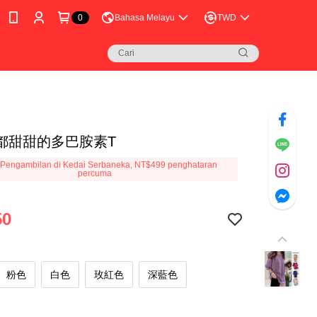
0
Bahasa Melayu
TWD
都甜甜的多巴胺素T
Pengambilan di Kedai Serbaneka, NT$499 penghataran
percuma
50
粉色
白色
玫紅色
深藍色