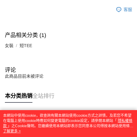
客服
产品相关分类 (1)
女裝
短TEE
评论
此商品目前未被评论
本分类热销
全站排行
本網站中使用cookie，欲查詢有關本網站使用cookie方式之詳情，及若您不希望
热门标签
在電腦上使用cookie時應如何變更電腦的cookie設定，請參閱本網站「
隱私權條
款
」之Cookie聲明。您繼續使用本網站即表示您同意本公司得按本網站使用條款
之Cookie聲明使用cookie。
了解更多 >