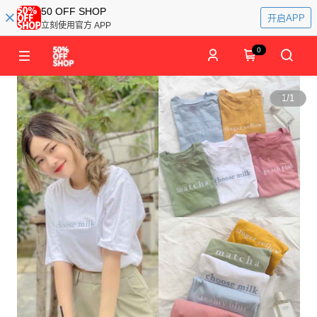
50 OFF SHOP
开启APP
立刻使用官方 APP
0
1
/
1