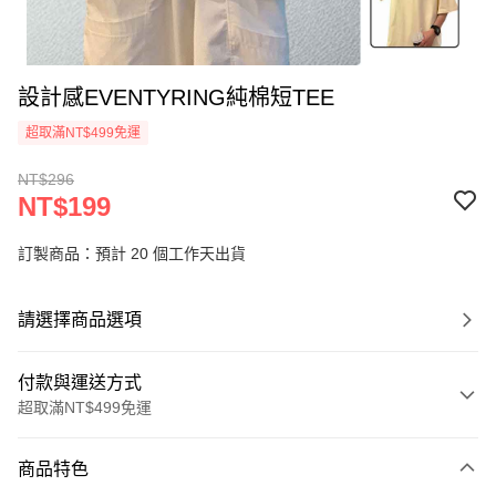
設計感EVENTYRING純棉短TEE
超取滿NT$499免運
NT$296
NT$199
訂製商品：預計 20 個工作天出貨
請選擇商品選項
付款與運送方式
超取滿NT$499免運
付款方式
商品特色
信用卡一次付款