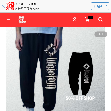
50 OFF SHOP
开启APP
立刻使用官方 APP
0
1
/
1