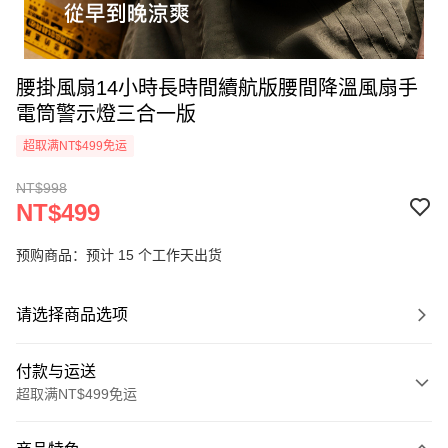
腰掛風扇14小時長時間續航版腰間降溫風扇手
電筒警示燈三合一版
超取满NT$499免运
NT$998
NT$499
预购商品：预计 15 个工作天出货
请选择商品选项
付款与运送
超取满NT$499免运
付款方式