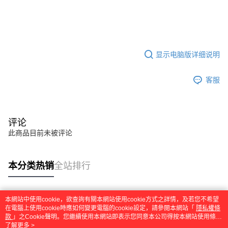
显示电脑版详细说明
客服
评论
此商品目前未被评论
本分类热销
全站排行
本網站中使用cookie，欲查詢有關本網站使用cookie方式之詳情，及若您不希望
热门标签
在電腦上使用cookie時應如何變更電腦的cookie設定，請參閱本網站「
隱私權條
款
」之Cookie聲明。您繼續使用本網站即表示您同意本公司得按本網站使用條款
之Cookie聲明使用cookie。
了解更多 >