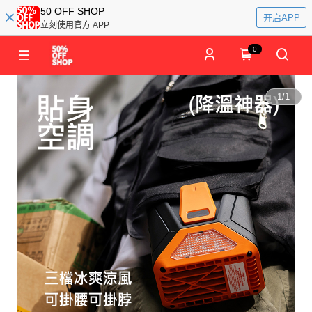
50 OFF SHOP
开启APP
立刻使用官方 APP
0
1
/
1