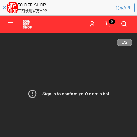
50 OFF SHOP
開啟APP
立刻使用官方APP
0
1
/
2