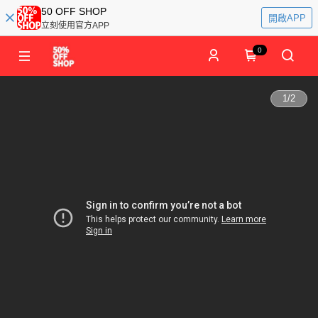
50 OFF SHOP
開啟APP
立刻使用官方APP
0
1
/
2