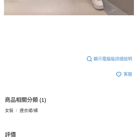
顯示電腦版詳細說明
客服
商品相關分類 (1)
女裝
連衣裙/褲
評價