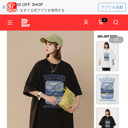
50 OFF SHOP
アプリを起動
いますぐ公式アプリを使用する
0
1
/
1