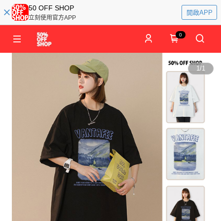
50 OFF SHOP
開啟APP
立刻使用官方APP
0
1
/
1