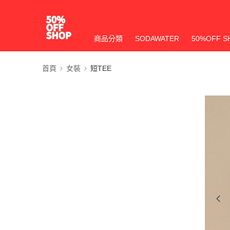
商品分類
SODAWATER
50%OFF S
首頁
女裝
短TEE