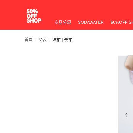
商品分類
SODAWATER
50%OFF S
首頁
女裝
短裙 | 長裙