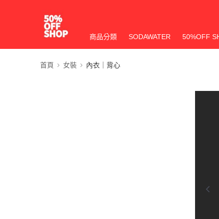
商品分類
SODAWATER
50%OFF S
首頁
女裝
內衣｜背心