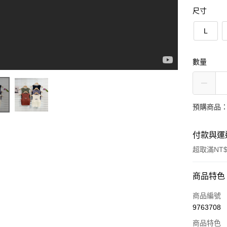
尺寸
L
數量
預購商品：
付款與運
超取滿NT$
付款方式
商品特色
信用卡一
商品編號
9763708
超商取貨
商品特色