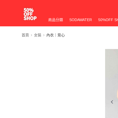
商品分類
SODAWATER
50%OFF S
首頁
女裝
內衣｜背心