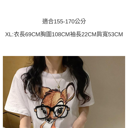
運送方式
消。如遇「轉專審核」未通過狀況，表示未達大哥付你分期系統評分，恕無
２．便利：只要手機號碼，簡訊認證，即可結帳。
法說明評估內容。
３．安心：先確認商品／服務後，再付款。
全家取貨付款
【繳款方式說明】
1.分期款項不併入電信帳單，「大哥付你分期」於每月結算日後寄送繳費提
每筆NT$45
【「AFTEE先享後付」結帳流程】
適合155-170公分
醒簡訊。
１．於結帳方式選擇「AFTEE先享後付」後，將跳轉至「AFTEE先享後付」
2.透過簡訊連結打開帳單後，可選擇「超商條碼／台灣大直營門市／銀行轉
付款 後全家取貨
結帳頁面，進行簡訊認證並確認金額後，即可完成結帳。
XL:衣長69CM胸圍108CM袖長22CM肩寬53CM
帳／街口支付／iPASS MONEY」等通路繳費。
２．訂單成立數日內，您將收到繳費通知簡訊。
每筆NT$45
３．收到繳費通知簡訊後14天內，點擊此簡訊中的連結，可透過四大超商／
【注意事項】
ATM／網路銀行／等多元方式進行付款，方視為交易完成。
7-11取貨付款
1.本服務係由「台灣大哥大股份有限公司」（以下簡稱本公司）所提供，讓
※ 請注意：結帳手續完成當下不需立刻繳費，但若您需要取消訂單，請聯絡
用戶於交易時，得透過本服務購買商品或服務，並由商店將買賣／分期付款
每筆NT$45，滿NT$499(含以上)免運費
購買商品的店家。未經商家同意取消之訂單仍視為有效，需透過AFTEE先享
買賣價金債權讓與本公司後，依約使用本公司帳單繳交帳款。
後付繳納相關費用。
2.基於同意付款使用「大哥付你分期」之契約關係目的，商店將以您的個人
付款 後7-11取貨
※ 交易是否成功請以「AFTEE先享後付 」之結帳頁面顯示為準，若有關於
資料（包含姓名、電話或地址）提供予台灣大哥大進項蒐集、處理及利用，
是否繳費成功／繳費後需取消欲退款等相關疑問，請聯繫「AFTEE先享後付
每筆NT$45，滿NT$499(含以上)免運費
由本公司與您本人進行分期帳單所需資料之確認、核對及更正。
客戶支援中心」
https://netprotections.freshdesk.com/support/home
3.完整用戶服務條款，請詳閱以下連結：
https://oppay.tw/userRule
宅配
【注意事項】
１．透過由恩沛科技股份有限公司提供之「AFTEE先享後付」服務完成之交
每筆NT$70，滿NT$499(含以上)免運費
易，需依本服務之必要範圍內提供個人資料，並將交易相關給付款項請求債
權轉讓予恩沛科技股份有限公司。
２．關於個人資料處理事宜，請瀏覽以下網址：
https://aftee.tw/terms/#terms3
３．未成年的使用者請事先徵得法定代理人或監護人之同意方可使用
「AFTEE先享後付」，若未經同意申辦者引起之損失，本公司不負相關責