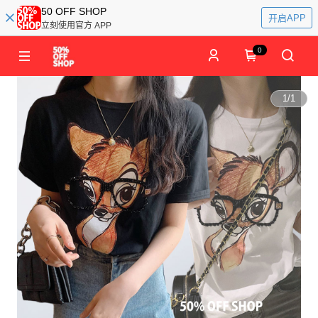
50 OFF SHOP
开启APP
立刻使用官方 APP
0
1
/
1