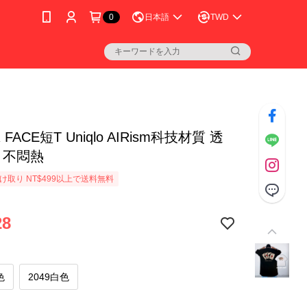
0
日本語
TWD
 FACE短T Uniqlo AIRism科技材質 透
 不悶熱
け取り NT$499以上で送料無料
28
色
2049白色