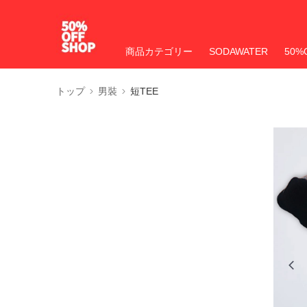
商品カテゴリー
SODAWATER
50%
トップ
男裝
短TEE