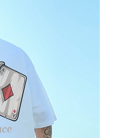
使用者，請事先徵得法定代理人或監護人之同意方可使用
個人資料之處理、利用有任何疑問，或欲行使相關法律權利，請
科技股份有限公司。若您不同意我們將上開所示之個人資料，連
買訂單資訊提供予 AFTEE ，或讓 AFTEE 蒐集處理利用您的個
請勿選用本服務。