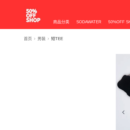
商品分类
SODAWATER
50%OFF S
首页
男裝
短TEE