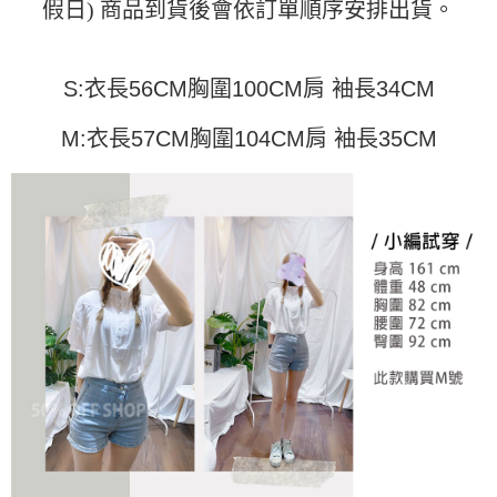
假日) 商品到貨後會依訂單順序安排出貨。
運送方式
消。如遇「轉專審核」未通過狀況，表示未達大哥付你分期系統評分，恕無
２．便利：只要手機號碼，簡訊認證，即可結帳。
法說明評估內容。
３．安心：先確認商品／服務後，再付款。
全家取貨付款
【繳款方式說明】
1.分期款項不併入電信帳單，「大哥付你分期」於每月結算日後寄送繳費提
每筆NT$45
【「AFTEE先享後付」結帳流程】
S:衣長56CM胸圍100CM肩 袖長34CM
醒簡訊。
１．於結帳方式選擇「AFTEE先享後付」後，將跳轉至「AFTEE先享後付」
2.透過簡訊連結打開帳單後，可選擇「超商條碼／台灣大直營門市／銀行轉
付款 後全家取貨
結帳頁面，進行簡訊認證並確認金額後，即可完成結帳。
帳／街口支付／iPASS MONEY」等通路繳費。
M:衣長57CM胸圍104CM肩 袖長35CM
２．訂單成立數日內，您將收到繳費通知簡訊。
每筆NT$45
３．收到繳費通知簡訊後14天內，點擊此簡訊中的連結，可透過四大超商／
【注意事項】
ATM／網路銀行／等多元方式進行付款，方視為交易完成。
7-11取貨付款
1.本服務係由「台灣大哥大股份有限公司」（以下簡稱本公司）所提供，讓
※ 請注意：結帳手續完成當下不需立刻繳費，但若您需要取消訂單，請聯絡
用戶於交易時，得透過本服務購買商品或服務，並由商店將買賣／分期付款
每筆NT$45，滿NT$499(含以上)免運費
購買商品的店家。未經商家同意取消之訂單仍視為有效，需透過AFTEE先享
買賣價金債權讓與本公司後，依約使用本公司帳單繳交帳款。
後付繳納相關費用。
2.基於同意付款使用「大哥付你分期」之契約關係目的，商店將以您的個人
付款 後7-11取貨
※ 交易是否成功請以「AFTEE先享後付 」之結帳頁面顯示為準，若有關於
資料（包含姓名、電話或地址）提供予台灣大哥大進項蒐集、處理及利用，
是否繳費成功／繳費後需取消欲退款等相關疑問，請聯繫「AFTEE先享後付
每筆NT$45，滿NT$499(含以上)免運費
由本公司與您本人進行分期帳單所需資料之確認、核對及更正。
客戶支援中心」
https://netprotections.freshdesk.com/support/home
3.完整用戶服務條款，請詳閱以下連結：
https://oppay.tw/userRule
宅配
【注意事項】
１．透過由恩沛科技股份有限公司提供之「AFTEE先享後付」服務完成之交
每筆NT$70，滿NT$499(含以上)免運費
易，需依本服務之必要範圍內提供個人資料，並將交易相關給付款項請求債
權轉讓予恩沛科技股份有限公司。
２．關於個人資料處理事宜，請瀏覽以下網址：
https://aftee.tw/terms/#terms3
３．未成年的使用者請事先徵得法定代理人或監護人之同意方可使用
「AFTEE先享後付」，若未經同意申辦者引起之損失，本公司不負相關責