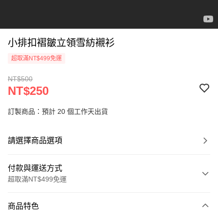
小排扣褶皺立領雪紡襯衫
超取滿NT$499免運
NT$500
NT$250
訂製商品：預計 20 個工作天出貨
請選擇商品選項
付款與運送方式
超取滿NT$499免運
付款方式
商品特色
信用卡一次付款