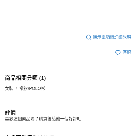
顯示電腦版詳細說明
客服
商品相關分類 (1)
女裝
襯衫/POLO衫
評價
喜歡這個商品嗎？購買後給他一個好評吧