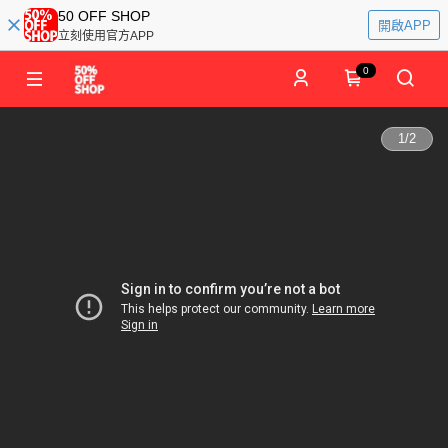
50 OFF SHOP
開啟APP
立刻使用官方APP
0
1
/
2