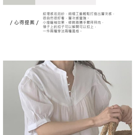
任。
４．使用「AFTEE先享後付」時，將依據個別帳號之用戶狀況，依本公司即
時審查核予不同之上限額度；若仍有額度不足之情形，本公司將視審查結果
請求用戶進行身份認證。
５．嚴禁一人註冊多個帳號或使用他人資訊註冊。若發現惡意使用之情形，
恩沛科技股份有限公司將有權停止該用戶之使用額度並採取法律行動。