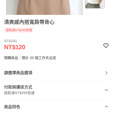
清爽感內搭寬肩帶背心
超取滿NT$499免運
NT$240
NT$120
預購商品：預計 20 個工作天出貨
請選擇商品選項
付款與運送方式
超取滿NT$499免運
付款方式
商品特色
信用卡一次付款