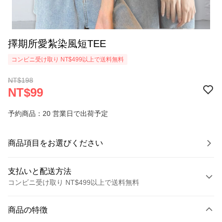
擇期所愛紮染風短TEE
コンビニ受け取り NT$499以上で送料無料
NT$198
NT$99
予約商品：20 営業日で出荷予定
商品項目をお選びください
支払いと配送方法
コンビニ受け取り NT$499以上で送料無料
お支払い方法
商品の特徴
クレジットカード1回払い