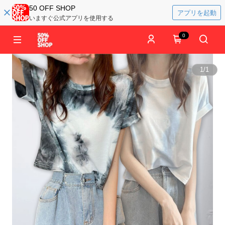
50 OFF SHOP
アプリを起動
いますぐ公式アプリを使用する
0
1
/
1