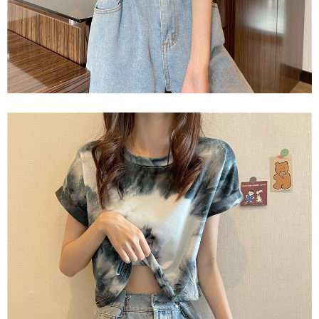
ロテクションズ（以下 AFTEE という）が提供し、AFTEEが代金を徴収し
ます。当サービスご利用の際に提供しなければならない個人情報（注文者
の氏名、電話番号、受取人の氏名、電話番号、受取人住所を含むがこれに
限らない）は、AFTEEに渡され当サービスで必要な範囲内で利用されま
す。AFTEEの個人情報の収集、処理、利用について、詳細はAFTEE公式ホ
ームページの『個人情報の収集、処理及び利用に関する声明』をご参照く
ださい（
https://aftee.tw/privacypolicy/
）。
AFTEEの初回ご利用の際に、審査を通過すれば、最高額がNT$10,000にな
ります。支払い期限を過ぎた場合、その金額に基づいて年利20%の遅延滞
納金が加算されます。未成年の利用者は、事前に法定代理人または後見人
の同意を得ればAFTEEをご利用いただけます。
個人情報の処理、利用について疑問がある、または関連する法律の権利を
行使したい場合は、ネットプロテクションズ
cs_tw@netprotections.co.jp
にご連絡ください。上記に示した個人情報を、必要な購入注文書とあわせ
てAFTEEにご提供いただく、またはAFTEEにあなたの個人情報の収集、処
理、利用を許可することににご同意いただけない場合は、当サービスを選
択しないでください。