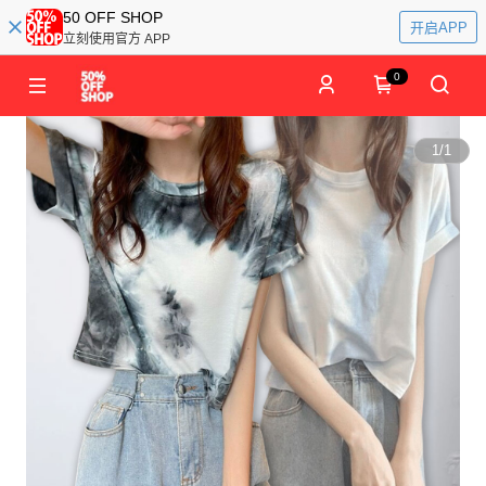
50 OFF SHOP
开启APP
立刻使用官方 APP
0
1
/
1