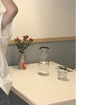
個人資料之處理、利用有任何疑問，或欲行使相關法律權利，請
科技股份有限公司。若您不同意我們將上開所示之個人資料，連
買訂單資訊提供予 AFTEE ，或讓 AFTEE 蒐集處理利用您的個
請勿選用本服務。