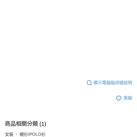
顯示電腦版詳細說明
客服
商品相關分類 (1)
女裝
襯衫/POLO衫