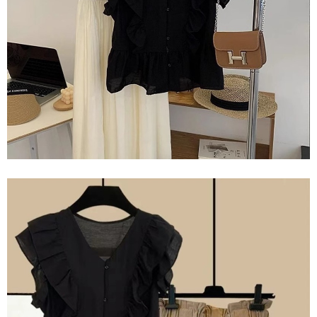
任。
４．使用「AFTEE先享後付」時，將依據個別帳號之用戶狀況，依本公司即
時審查核予不同之上限額度；若仍有額度不足之情形，本公司將視審查結果
請求用戶進行身份認證。
５．嚴禁一人註冊多個帳號或使用他人資訊註冊。若發現惡意使用之情形，
恩沛科技股份有限公司將有權停止該用戶之使用額度並採取法律行動。